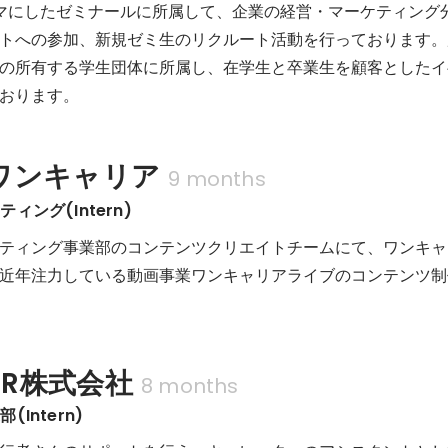
マにしたゼミナールに所属して、企業の経営・マーケティング
トへの参加、新規ゼミ生のリクルート活動を行っております。
の所有する学生団体に所属し、在学生と卒業生を顧客としたイ
おります。
ワンキャリア
9 months
ィング(Intern)
ティング事業部のコンテンツクリエイトチームにて、ワンキャ
近年注力している動画事業ワンキャリアライブのコンテンツ制
FOR株式会社
8 months
Intern)