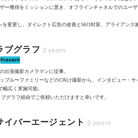
ザー獲得をミッションに置き、オフラインチャネルでのユーザ
ンを変更し、ダイレクト広告の改善とSEO対策、アライアンス
ラブグラフ
2 years
Present
の出張撮影カメラマンに従事。

ップル〜ファミリーなどのC向け撮影から、インタビュー・サ
で幅広く実施可能。

ラブグラフ経由でご依頼いただけますと幸いです。
サイバーエージェント
2 years