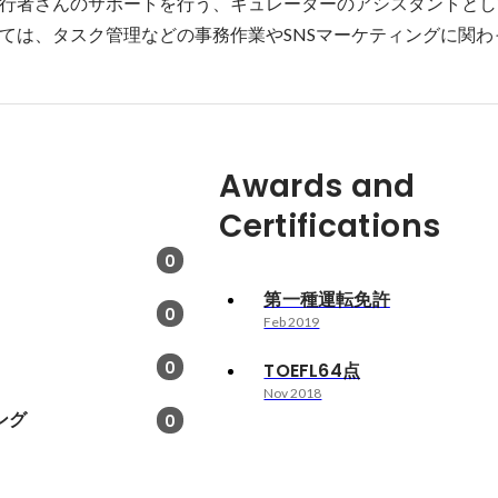
行者さんのサポートを行う、キュレーターのアシスタントとし
ては、タスク管理などの事務作業やSNSマーケティングに関わ
Awards and
Certifications
0
第一種運転免許
0
Feb 2019
0
TOEFL64点
Nov 2018
ング
0