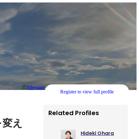
Message
Register to view full profile
Related Profiles
を変え
Hideki Ohara