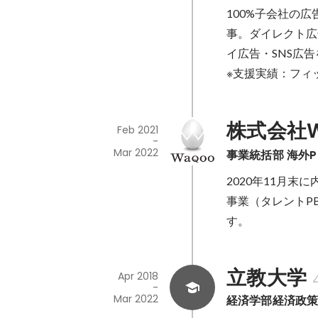
100%子会社の
事。ダイレクト広
イ広告・SNS広告
※支援実績：フィ
株式会社W
Feb 2021
-
Mar 2022
事業統括部 海外
2020年11月末
事業（タレントP
す。
立教大学
Apr 2018
-
Mar 2022
経済学部経済政