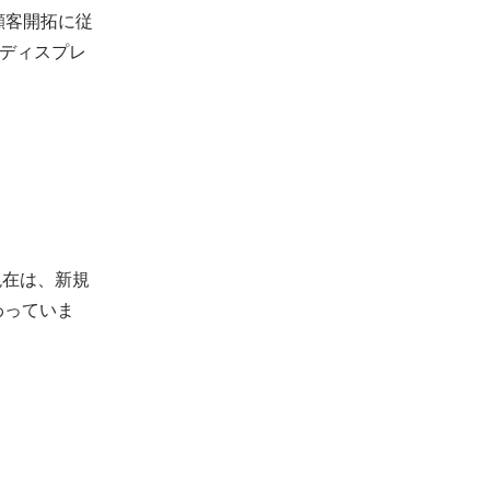
顧客開拓に従
ディスプレ
現在は、新規
わっていま