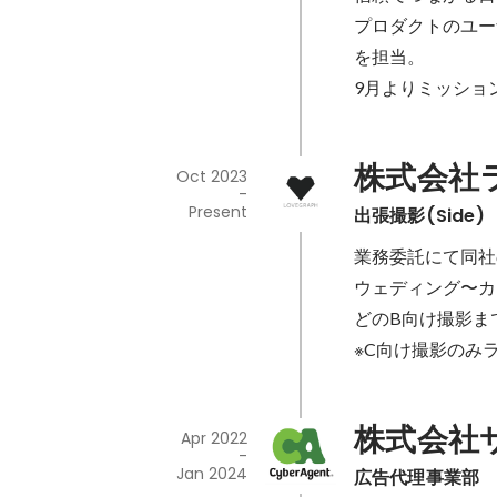
プロダクトのユー
を担当。

9月よりミッショ
株式会社
Oct 2023
-
Present
出張撮影(Side)
業務委託にて同社
ウェディング〜カ
どのB向け撮影ま
※C向け撮影のみ
株式会社
Apr 2022
-
Jan 2024
広告代理事業部