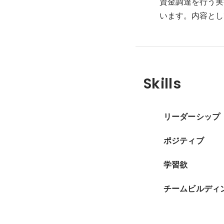
資金調達を行う実
います。内容とし
Skills
リーダーシップ
ポジティブ
学習欲
チームビルディ