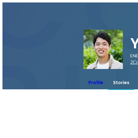
EN
2
Co
Profile
Stories