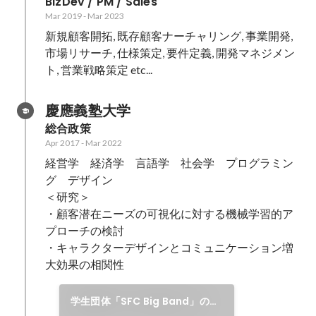
BizDev / PM / Sales
Mar 2019
-
Mar 2023
新規顧客開拓, 既存顧客ナーチャリング, 事業開発, 
市場リサーチ, 仕様策定, 要件定義, 開発マネジメン
ト, 営業戦略策定 etc...
慶應義塾大学
総合政策
Apr 2017
-
Mar 2022
経営学　経済学　言語学　社会学　プログラミン
グ　デザイン

＜研究＞

・顧客潜在ニーズの可視化に対する機械学習的ア
プローチの検討

・キャラクターデザインとコミュニケーション増
大効果の相関性
学生団体「SFC Big Band」の設