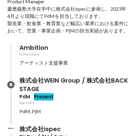
Product Manager

慶應義塾大学在学中に株式会社ispecに参画し、2023年
4月より現職にてPdMを担当しております。

製造業・飲食業・教育業など幅広い業界における案件に
おいて、営業・事業企画・PjMの担当実績があります。
Ambition
In the future
アーティスト支援事業　
株式会社WEIN Group / 株式会社BACK
STAGE
PdM
Present
Apr 2023
-
PdM, PjM
株式会社ispec