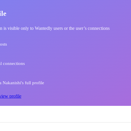
ile
n is visible only to Wantedly users or the user’s connections
osts
l connections
 Nakanishi's full profile
view profile