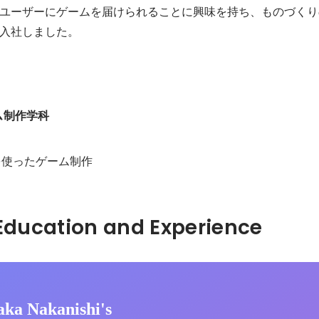
ユーザーにゲームを届けられることに興味を持ち、ものづくり
入社しました。
ム制作学科
nGLを使ったゲーム制作
Hidden: Education and Experience	
aka Nakanishi's