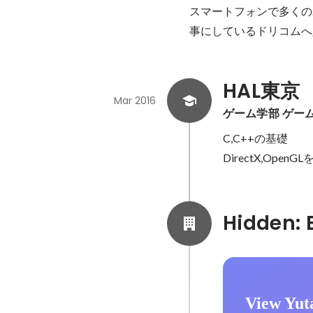
スマートフォンで多くの
事にしているドリコムへ
HAL東京
Mar 2016
ゲーム学部 ゲー
C,C++の基礎

DirectX,Ope
View Yut