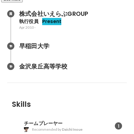
株式会社いえらぶGROUP
執行役員
Present
Apr 2010
-
早稲田大学
金沢泉丘高等学校
Skills
チームプレーヤー
1
Recommended by
Daichi Inoue