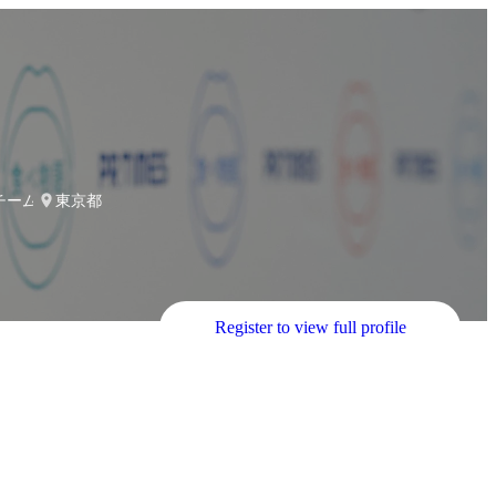
第一チームマネージャー
東京都
Register to view full profile