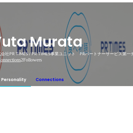
Yuta Murata
会社PR TIMES / PR TIMES事業ユニット PRパートナーサービス
onnections
2
Followers
Personality
Connections