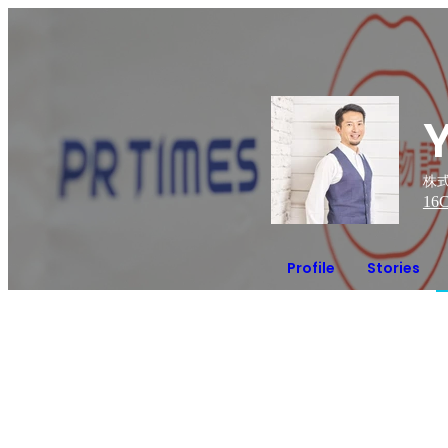
株式
16
C
Profile
Stories