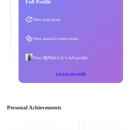
Full Profile
View past posts
View mutual connections
View 堀内ゆりか's full profile
Log in to view profile
Personal Achievements