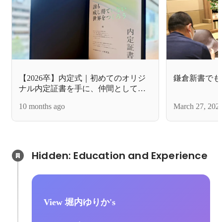
【2026卒】内定式｜初めてのオリジ
鎌倉新書でも
ナル内定証書を手に、仲間としての
第一歩を踏み出した日
10 months ago
March 27, 202
Hidden: Education and Experience	
View 堀内ゆりか's