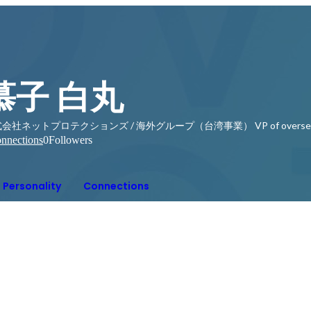
慕子 白丸
会社ネットプロテクションズ / 海外グループ（台湾事業） VP of overseas
nnections
0
Followers
Personality
Connections