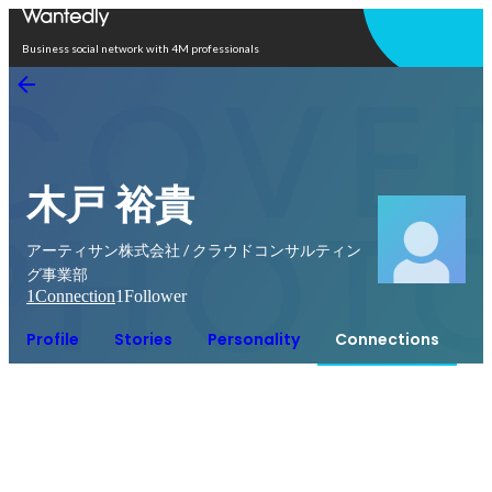
Open in app
Business social network with 4M professionals
木戸 裕貴
アーティサン株式会社 / クラウドコンサルティン
グ事業部
1
Connection
1
Follower
Profile
Stories
Personality
Connections