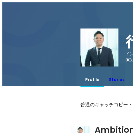
イ
0
Co
Profile
Stories
普通のキャッチコピー・
Ambitio