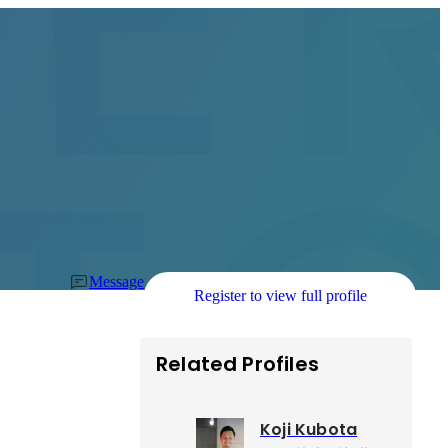
Message
Register to view full profile
Related Profiles
Koji Kubota