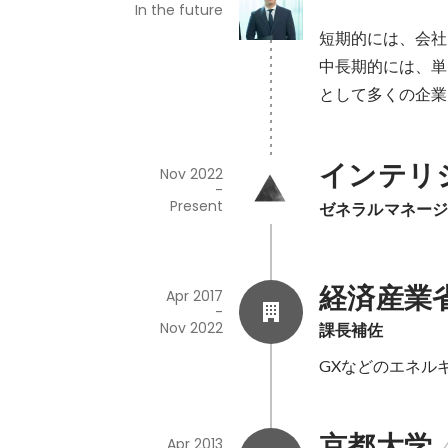
In the future
短期的には、会社
中長期的には、単
として多くの企業
インテリ
Nov 2022
-
Present
ゼネラルマネー
経済産業
Apr 2017
-
Nov 2022
課長補佐
GXなどのエネル
京都大学
Apr 2013