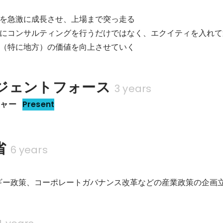
を急激に成長させ、上場まで突っ走る

にコンサルティングを行うだけではなく、エクイティを入れて
（特に地方）の価値を向上させていく
ジェントフォース
3 years
ジャー
Present
省
6 years
ギー政策、コーポレートガバナンス改革などの産業政策の企画