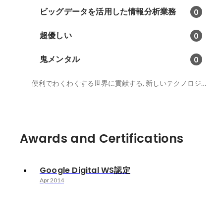
ビッグデータを活用した情報分析業務
0
超優しい
0
鬼メンタル
0
便利でわくわくする世界に貢献する, 新しいテクノロジーが大好き、すぐ買っちゃう, ミーハーおじさん
Awards and Certifications
Google Digital WS認定
Apr 2014