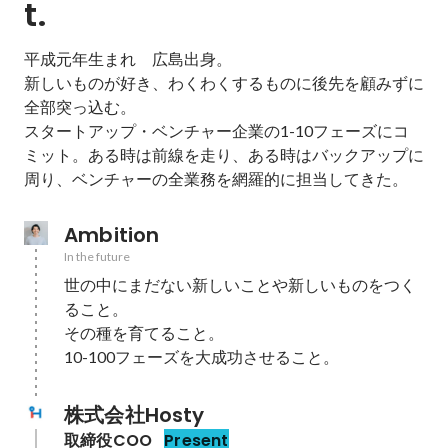
t.
平成元年生まれ　広島出身。

新しいものが好き、わくわくするものに後先を顧みずに
全部突っ込む。

スタートアップ・ベンチャー企業の1-10フェーズにコ
ミット。ある時は前線を走り、ある時はバックアップに
周り、ベンチャーの全業務を網羅的に担当してきた。
Ambition
In the future
世の中にまだない新しいことや新しいものをつく
ること。

その種を育てること。

10-100フェーズを大成功させること。
株式会社Hosty
取締役COO
Present