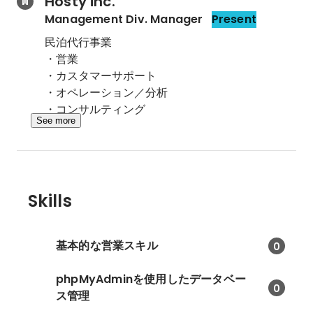
Hosty inc.
Management Div. Manager
Present
民泊代行事業

・営業

・カスタマーサポート

・オペレーション／分析

・コンサルティング
See more
Skills
基本的な営業スキル
0
phpMyAdminを使用したデータベー
0
ス管理