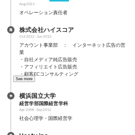
Aug 2021
-
オペレーション責任者
株式会社ハイスコア
Oct 2012
-
Jun 2015
アカウント事業部　：　インターネット広告の営
業

・自社メディア純広告販売　

・アフィリエイト広告販売　　　　　

・顧客ECコンサルティング　　　　　
See more
横浜国立大学
経営学部国際経営学科
Apr 2008
-
Sep 2012
社会心理学・国際経営学