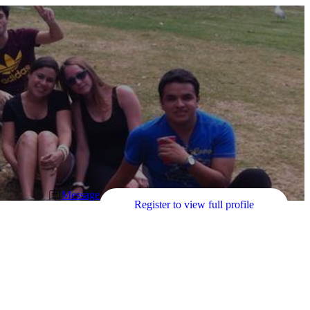
Message
Register to view full profile