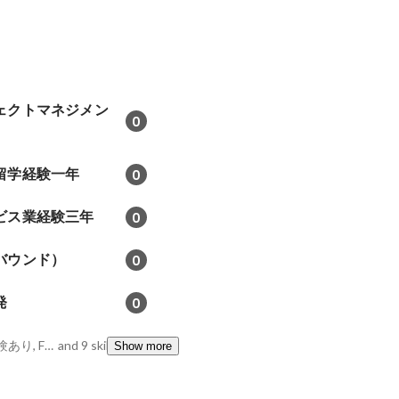
ェクトマネジメン
0
留学経験一年
0
ビス業経験三年
0
バウンド）
0
発
0
拠点立ち上げ, 駐在経験あり, Facebook広告
and 9 skills
Show more