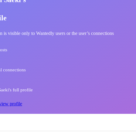
ile
n is visible only to Wantedly users or the user’s connections
osts
l connections
eki's full profile
view profile