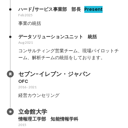
ハード/サービス事業部　部長
Present
Feb 2025
事業の統括
データソリューションユニット　統括
Aug 2021
コンサルティング営業チーム、現場パイロットチ
ーム、解析チームの統括をしております。
セブン-イレブン・ジャパン
OFC
2016
-
2021
経営カウンセリング
立命館大学
情報理工学部　知能情報学科
2015