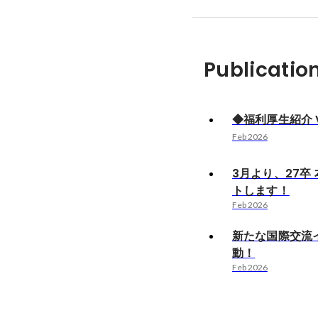
Publicatio
◆福利厚生紹介 Vo
Feb 2026
3月より、27卒
トします！
Feb 2026
新たな国際交流
動！
Feb 2026