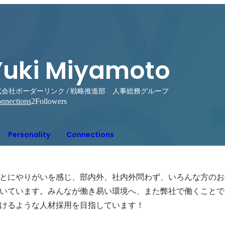
Yuki Miyamoto
式会社ボーダーリンク / 戦略推進部 人事総務グループ
nnections
2
Followers
Personality
Connections
とにやりがいを感じ、部内外、社内外問わず、いろんな方のお
いています。みんなが働き易い環境へ、また弊社で働くことで
けるような人材採用を目指しています！