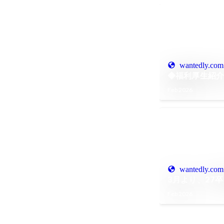
wantedly.com
◆福利厚生紹介 V
Feb 2026
wantedly.com
3月より、27
Feb 2026