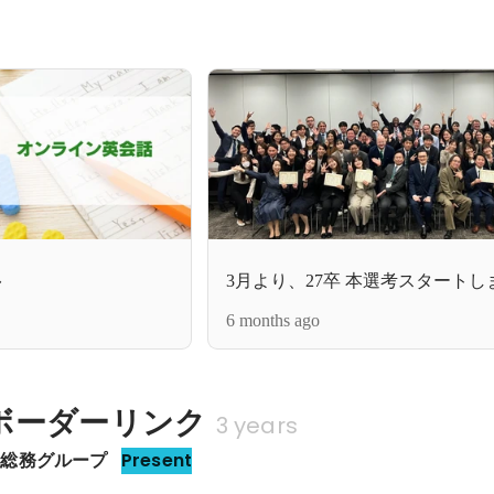
3月より、27卒 本選考スタートし
6 months ago
ボーダーリンク
3 years
事総務グループ
Present