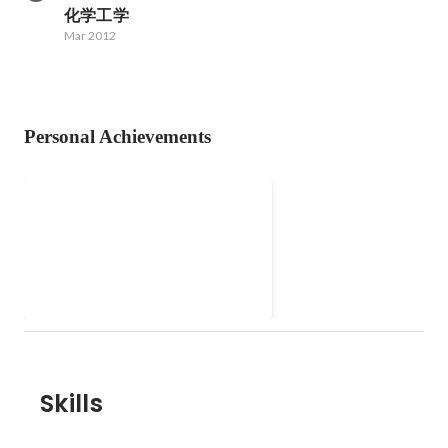
化学工学
Mar 2012
Personal Achievements
lit.link
テックリード+ エンジニア
Mar 2020
Skills