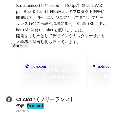
Baseconnect社 (Musubu)、TieUps社 (lit.link WeCli
p)、Beer & Tech社(HitoHana)のプロダクト開発に
開発顧問、PM、エンジニアとして参加。フリー
ランス時代の言語や環境に加え、Kotlin (Ktor), Pyt
hon (ML開発), Lookerを使用しました。

開発をはじめとしてデザインやカスタマーサクセ
ス業務のAI自動化も行っています。
See more
note.com
note.com
AIが拓く人事自動化の時代
Netflix
Slack + Google Spread
クトルDB
Sheet + n8n + OpenAIで採
Aug 2025
Aug 2023
用管理を自動化
Clickan (フリーランス)
代表
Present
Apr 2016
-