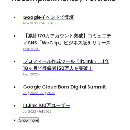
Googleイベントで登壇
Mar 2023
-
Mar 2023
​【累計170万アカウント突破】コミュニテ
ィSNS「WeClip」ビジネス版をリリース
Mar 2023
-
プロフィール作成ツール「lit.link」、1年
10ヶ月で登録者150万人を突破！
Dec 2022
-
Google Cloud Born Digital Summit
Aug 2022
-
Aug 2022
lit.link 100万ユーザー
Jul 2022
-
Jul 2022
Show more