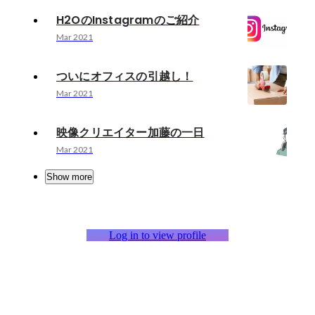
H2OのInstagramのご紹介
Mar 2021
ついにオフィスの引越し！
Mar 2021
映像クリエイター加藤の一日
Mar 2021
Show more
Log in to view profile