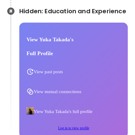
Hidden: Education and Experience	
View Yuka Takada's
Full Profile
View past posts
View mutual connections
View Yuka Takada's full profile
Log in to view profile