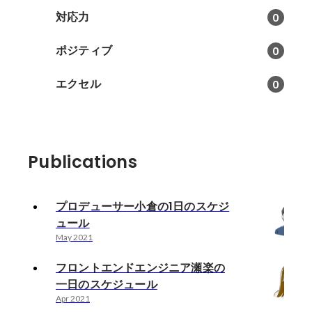
対応力
0
ポジティブ
0
エクセル
0
Publications
プロデューサー小倉の1日のスケジ
ュール
May 2021
フロントエンドエンジニア瀬楽の
一日のスケジュール
Apr 2021