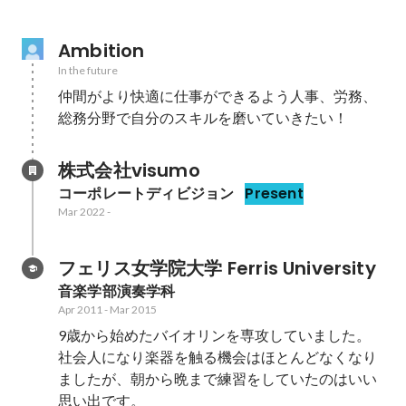
Ambition
In the future
仲間がより快適に仕事ができるよう人事、労務、
株式会社visumo
コーポレートディビジョン
Present
Mar 2022
-
フェリス女学院大学 Ferris University
音楽学部演奏学科
Apr 2011
-
Mar 2015
9歳から始めたバイオリンを専攻していました。

社会人になり楽器を触る機会はほとんどなくなり
ましたが、朝から晩まで練習をしていたのはいい
思い出です。