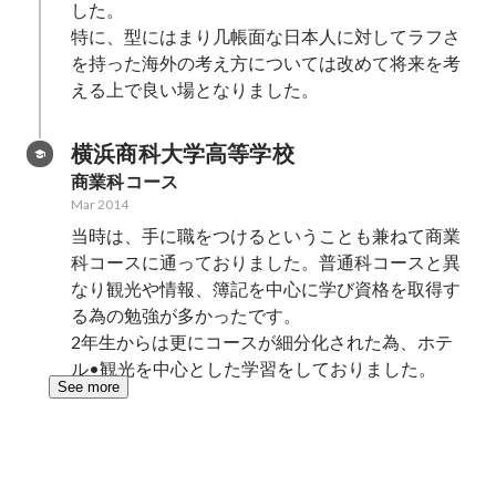
した。

特に、型にはまり几帳面な日本人に対してラフさ
を持った海外の考え方については改めて将来を考
える上で良い場となりました。
横浜商科大学高等学校
商業科コース
Mar 2014
当時は、手に職をつけるということも兼ねて商業
科コースに通っておりました。普通科コースと異
なり観光や情報、簿記を中心に学び資格を取得す
る為の勉強が多かったです。

2年生からは更にコースが細分化された為、ホテ
ル•観光を中心とした学習をしておりました。
See more