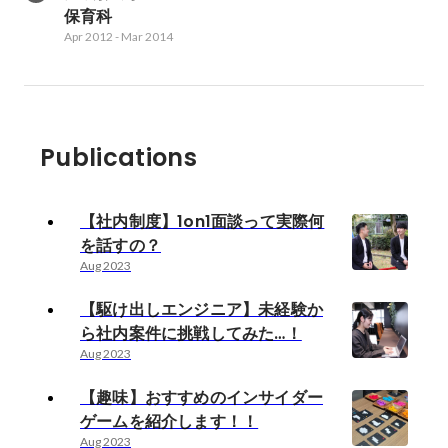
保育科
Apr 2012
-
Mar 2014
Publications
【社内制度】1on1面談って実際何
を話すの？
Aug 2023
【駆け出しエンジニア】未経験か
ら社内案件に挑戦してみた…！
Aug 2023
【趣味】おすすめのインサイダー
ゲームを紹介します！！
Aug 2023