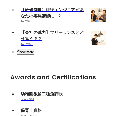
【研修制度】現役エンジニアがあ
なたの専属講師に…？
Jul 2023
【会社の魅力】フリーランスとど
う違う？？
Jun 2023
Show more
Awards and Certifications
幼稚園教諭二種免許状
Mar 2014
保育士資格
Mar 2014