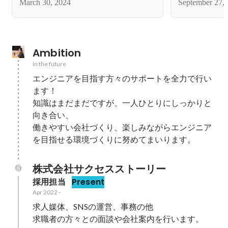
March 30, 2024
September 27,
Ambition
In the future
エンジニアを目指す方々のサポートを全力で行い
ます！

知識はまだまだですが、一人ひとりにしっかりと
向き合い、

働きやすい会社づくり、楽しみながらエンジニア
を目指せる環境づくりに努めてまいります。
株式会社サクセスストーリー
採用担当
Present
Apr 2022
-
求人媒体、SNSの運営、事務の他

求職者の方々との面談や会社案内を行います。