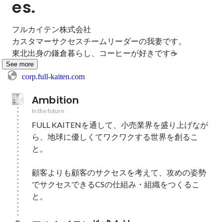
es.
フルカイテン株式会社

カスタマーサクセスチームリーダーの我妻です。

東北出身の鎌倉暮らし、コーヒーが好きです☕️
See more
corp.full-kaiten.com
Ambition
In the future
FULL KAITENを通して、小売業界を盛り上げなが
ら、地球に優しくてワクワクする世界を創るこ
と。

顧客よりも顧客のサクセスを考えて、攻めの姿勢
でサクセスできるCSの仕組み・組織をつくるこ
と。