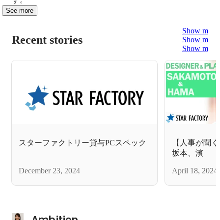
See more
Show more
Recent stories
Show more
Show more
スターファクトリー貸与PCスペック
【人事が聞く0
坂本、濱
December 23, 2024
April 18, 2024
Ambition