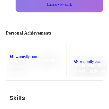
Log in to view profile
Personal Achievements
wantedly.com
スターファクトリー貸与PC
wantedly.com
【人事が聞く05】2
スペック
卒入社：坂本、濱
Dec 2024
Skills