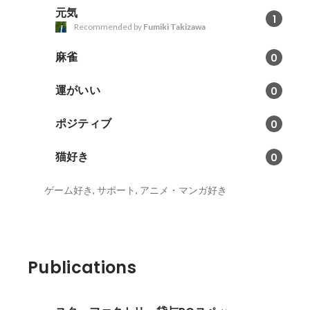
元気
1
Recommended by
Fumiki Takizawa
麻雀
0
運がいい
0
ポジティブ
0
猫好き
0
ゲーム好き, サポート, アニメ・マンガ好き
Publications