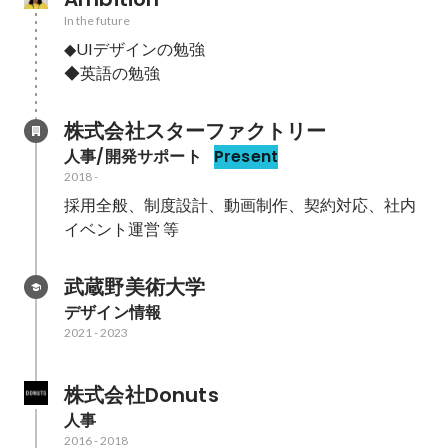
In the future
◆UIデザインの勉強

◆英語の勉強
株式会社スターファクトリー
人事/開発サポート
Present
2018
-
採用全般、制度設計、動画制作、契約対応、社内
イベント運営 等
武蔵野美術大学
デザイン情報
2021
-
2023
株式会社Donuts
人事
2016
-
2018