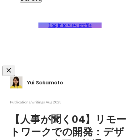
Log in to view profile
Yui Sakamoto
Publications/writings
Aug 2023
【人事が聞く04】リモー
トワークでの開発：デザ