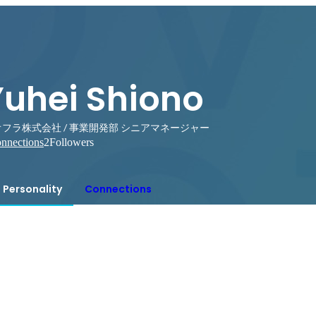
Yuhei Shiono
フラ株式会社 / 事業開発部 シニアマネージャー
nnections
2
Followers
Personality
Connections