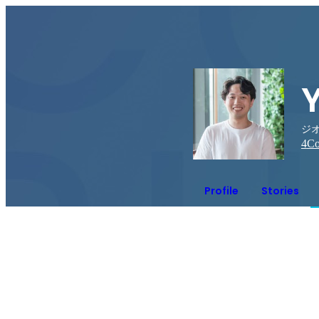
ジオ
4
Co
Profile
Stories