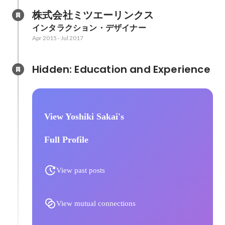
株式会社ミツエーリンクス
インタラクション・デザイナー
Apr 2015
-
Jul 2017
Hidden: Education and Experience	
View Yoshiki Sakai's
Full Profile
View past posts
View mutual connections