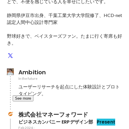
とで、不便を感じている人を幸せにしたいです。

静岡県伊豆市出身、千葉工業大学大学院修了、HCD-net
認定人間中心設計専門家

野球好きで、ベイスターズファン。たまに行く寄席も好
き。
Ambition
In the future
ユーザーリサーチを起点にした体験設計とプロト
タイピング。
See more
株式会社マネーフォワード
ビジネスカンパニー ERPデザイン部
Present
Feb 2024
-