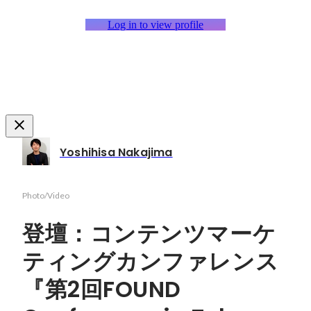
Log in to view profile
Yoshihisa Nakajima
Photo/Video
登壇：コンテンツマーケ
ティングカンファレンス
『第2回FOUND