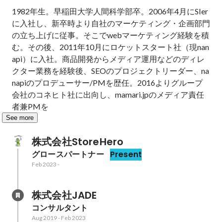
1982年生。早稲田大学人間科学部卒。2006年4月にSIer
に入社し、新卒時より自社のマーケティング・企画部門
の立ち上げに従事。そこでwebマーケティング経験を積
む。その後、2011年10月にロケットスタート社（現nan
api）に入社。商品開発からメディア運用などのディレ
クター業務を経験後、SEOのプロジェクトリーダー、na
napiのプロデューサー/PMを歴任。2016よりグループ
会社のコネヒト社に出向し、mamari.jpのメディア責任
者兼PMを
See more
株式会社StoreHero
グロースパートナー
Present
Feb 2023
-
株式会社JADE
コンサルタント
Aug 2019
-
Feb 2023