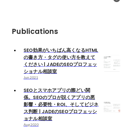
Publications
SEO効果がいちばん高くなるHTML
の書き方・タグの使い方を教えて
ください | JADEのSEOプロフェッ
ショナル相談室
Jun 2021
SEOとスマホアプリの際どい関
係。SEOのプロが説くアプリの悪
影響・必要性・ROI、そしてビジネ
ス判断 | JADEのSEOプロフェッシ
ョナル相談室
Aug 2020