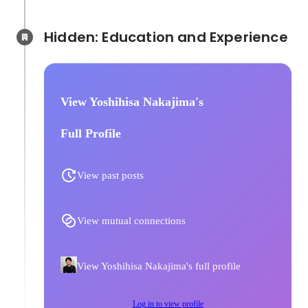
Hidden: Education and Experience	
View Yoshihisa Nakajima's
Full Profile
View past posts
View mutual connections
View Yoshihisa Nakajima's full profile
Log in to view profile