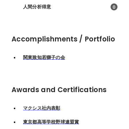
人間分析得意
0
Accomplishments / Portfolio
関東致知若獅子の会
Awards and Certifications
マクシス社内表彰
東京都高等学校野球連盟賞