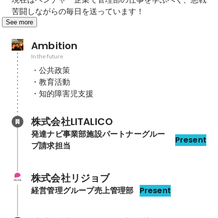
See more
Ambition
In the future
・公共政策

・教育活動

・知的障害児支援
株式会社LITALICO
発達ナビ事業部施設パートナーグルー
Present
プ請求担当
株式会社リジョブ
経営管理グループ売上管理部
Present