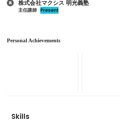
株式会社マクシス 明光義塾
主任講師
Present
Personal Achievements
関東致知若獅子の会
マクシス社内表彰
Skills