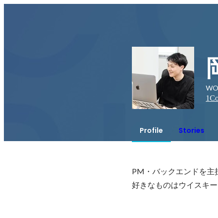
WO
1
Co
Profile
Stories
PM・バックエンドを主
好きなものはウイスキーで