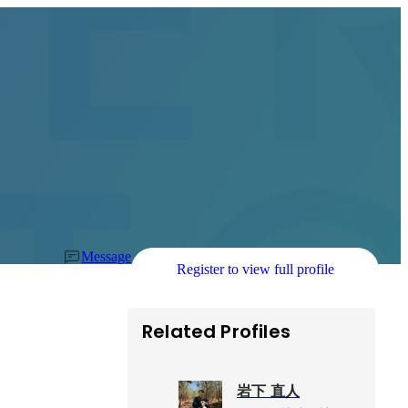
Message
Register to view full profile
Related Profiles
岩下 直人