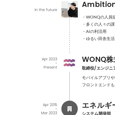
Ambitio
In the future
・WONQの人員
・多くの人々の課
・AIの利活用

・ゆるい田舎生活
WONQ
Apr 2023
-
Present
取締役/エンジニ
モバイルアプリや
フロントエンドも
エネルギ
Apr 2015
-
Mar 2023
システム開発部