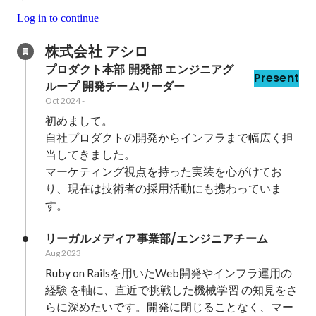
Log in to continue
株式会社 アシロ
プロダクト本部 開発部 エンジニアグ
Present
ループ 開発チームリーダー
Oct 2024
-
初めまして。

自社プロダクトの開発からインフラまで幅広く担
当してきました。

マーケティング視点を持った実装を心がけてお
り、現在は技術者の採用活動にも携わっていま
す。
リーガルメディア事業部/エンジニアチーム
Aug 2023
Ruby on Railsを用いたWeb開発やインフラ運用の
経験 を軸に、直近で挑戦した機械学習 の知見をさ
らに深めたいです。開発に閉じることなく、マー