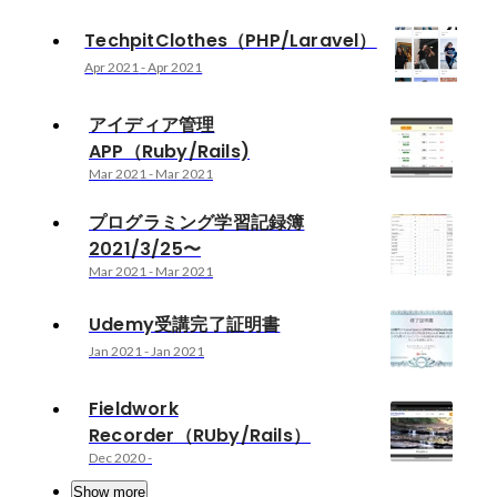
TechpitClothes（PHP/Laravel）
Apr 2021
-
Apr 2021
アイディア管理
APP（Ruby/Rails)
Mar 2021
-
Mar 2021
プログラミング学習記録簿
2021/3/25〜
Mar 2021
-
Mar 2021
Udemy受講完了証明書
Jan 2021
-
Jan 2021
Fieldwork
Recorder（RUby/Rails）
Dec 2020
-
Show more