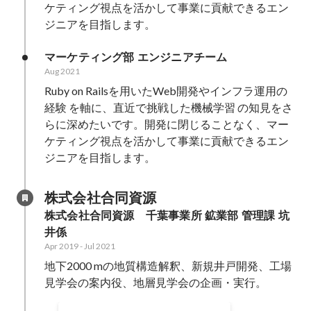
ケティング視点を活かして事業に貢献できるエン
ジニアを目指します。
マーケティング部 エンジニアチーム
Aug 2021
Ruby on Railsを用いたWeb開発やインフラ運用の
経験 を軸に、直近で挑戦した機械学習 の知見をさ
らに深めたいです。開発に閉じることなく、マー
ケティング視点を活かして事業に貢献できるエン
ジニアを目指します。
株式会社合同資源
株式会社合同資源　千葉事業所 鉱業部 管理課 坑
井係
Apr 2019
-
Jul 2021
地下2000 mの地質構造解釈、新規井戸開発、工場
見学会の案内役、地層見学会の企画・実行。