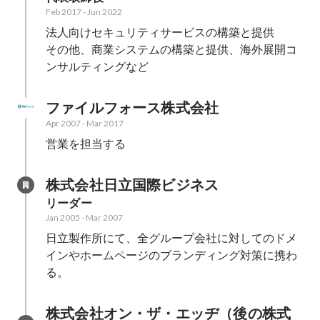
Feb 2017
-
Jun 2022
法人向けセキュリティサービスの構築と提供

その他、商業システムの構築と提供、海外展開コ
ンサルティングなど
ファイルフォース株式会社
Apr 2007
-
Mar 2017
営業を担当する
株式会社日立国際ビジネス
リーダー
Jan 2005
-
Mar 2007
日立製作所にて、全グループ会社に対してのドメ
インやホームページのブランディング対策に携わ
る。
株式会社オン・ザ・エッヂ（後の株式