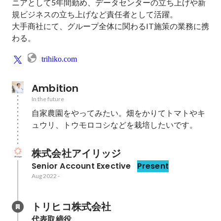
ニアとして5年間勤め、データセンターの立ち上げや新
規ビジネスの立ち上げなど責任者として活躍。

大手商社にて、グループ全体に関わるIT施策の業務に携
わる。
trihiko.com
Ambition
In the future
自家農園をやってみたい。畑をかりてトマトやキ
ュウリ、トウモロコシなどを栽培したいです。
株式会社アイリッジ
Senior Account Exective
Present
Aug 2022
-
トリヒコ株式会社
代表取締役