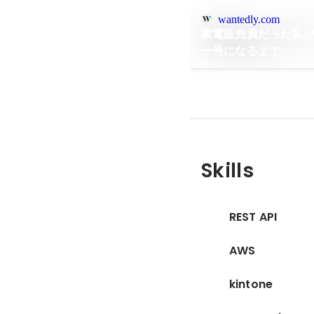
wantedly.com
家電販売員だった私
一号になるまで
Skills
REST API
AWS
kintone