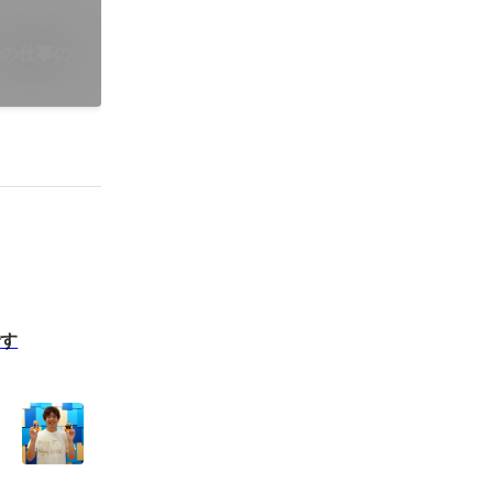
ーの仕事の
です
イ