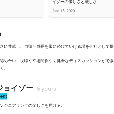
イゾーの優しさと厳しさ
June 15, 2020
n
念に共感し、自律と成長を常に続けていける場を会社として提
認め合い、役職や立場関係なく健全なディスカッションができ
く。
ジョイゾー
15 years
sent
ンジニアリングの楽しさを届ける。