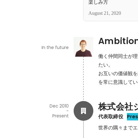
楽しみ方
August 21, 2020
Ambitio
In the future
働く仲間同士が理
たい。

お互いの価値観を
を常に意識してい
株式会社
Dec 2010
-
Present
代表取締役
Pre
世界の隅々までエ