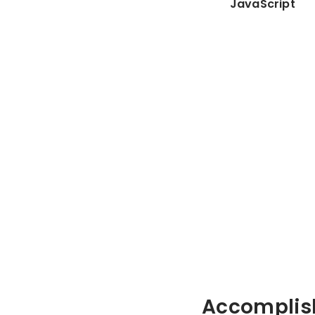
JavaScript
Accomplis