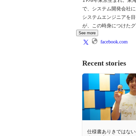
で、システム開発会社に
システムエンジニアを目
が、この時身につけたグ
See more
facebook.com
Recent stories
仕様書ありきではない