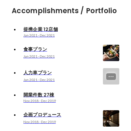
Accomplishments / Portfolio
提携企業 12店舗
Jan 2021
-
Dec 2021
食事プラン
Jan 2021
-
Dec 2021
人力車プラン
Jan 2021
-
Dec 2021
開業件数 27棟
Nov 2018
-
Dec 2019
企画プロデュース
Nov 2018
-
Dec 2019