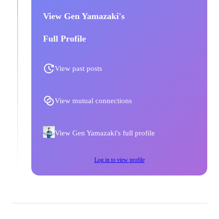
View Gen Yamazaki's
Full Profile
View past posts
View mutual connections
View Gen Yamazaki's full profile
Log in to view profile