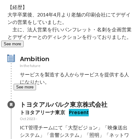
【経歴】

大学卒業後、2014年4月より老舗の印刷会社にてデザイ
ンの営業をしていました。

　主に、法人営業を行いパンフレット・名刺を企画営業
とデザイナーとのディレクションを行っておりました。
See more
Ambition
In the future
サービスを製造する人からサービスを提供する人
になりたい。
See more
トヨタアルバルク東京株式会社
トヨタアリーナ東京
Present
Oct 2023
-
ICT管理チームにて「大型ビジョン」「映像送出
システム」「音響システム」「照明」「ネットワ