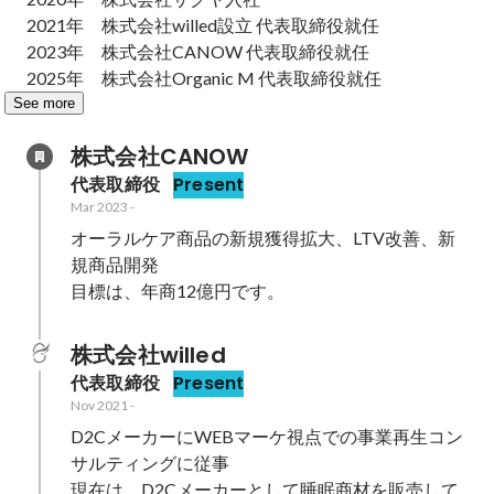
2021年　株式会社willed設立 代表取締役就任

2023年　株式会社CANOW 代表取締役就任

2025年　株式会社Organic M 代表取締役就任
See more
株式会社CANOW
代表取締役
Present
Mar 2023
-
オーラルケア商品の新規獲得拡大、LTV改善、新
規商品開発

目標は、年商12億円です。
株式会社willed
代表取締役
Present
Nov 2021
-
D2CメーカーにWEBマーケ視点での事業再生コン
サルティングに従事

現在は、D2Cメーカーとして睡眠商材を販売して