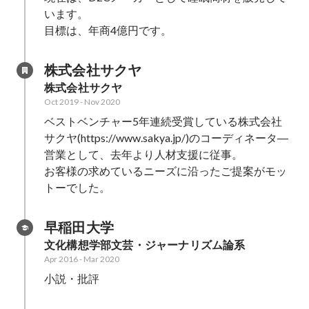
います。

目標は、年商4億円です。
株式会社サクヤ
株式会社サクヤ
Oct 2019
-
Nov 2020
ベストベンチャー5年連続受賞している株式会社
サクヤ(https://www.sakya.jp/)のコーディネータ―
営業として、去年より人材支援に従事。

お客様の求めているニーズに沿ったご提案がモッ
トーでした。
早稲田大学
文化構想学部文芸・ジャーナリズム論系
Apr 2016
-
Mar 2020
小説・批評