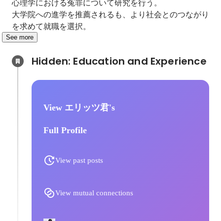
心理学における冤罪について研究を行う。

大学院への進学を推薦されるも、より社会とのつながり
を求めて就職を選択。
See more
Hidden: Education and Experience	
View エリッツ君's
Full Profile
View past posts
View mutual connections