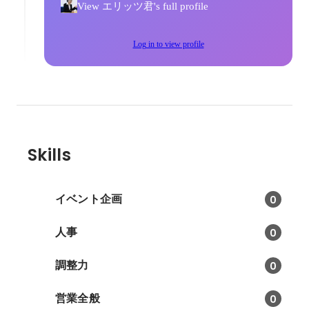
View エリッツ君's full profile
Log in to view profile
Skills
イベント企画
0
人事
0
調整力
0
営業全般
0