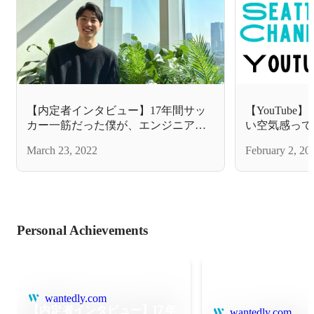
【内定者インタビュー】17年間サッ
【YouTub
カー一筋だった僕が、エンジニアを
い空気感って
目指した理由
March 23, 2022
February 2, 20
Personal Achievements
wantedly.com
【内定者インタビュー】17年
wantedly.com