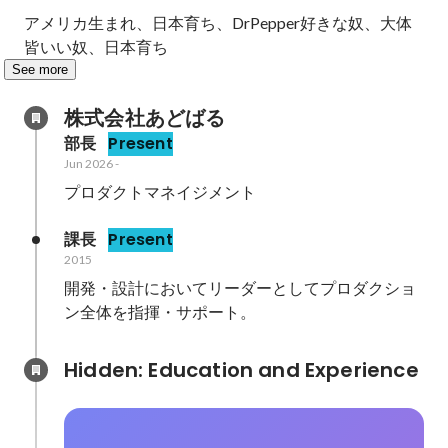
アメリカ生まれ、日本育ち、DrPepper好きな奴、大体
皆いい奴、日本育ち
See more
株式会社あどばる
部長
Present
Jun 2026
-
プロダクトマネイジメント
課長
Present
2015
開発・設計においてリーダーとしてプロダクショ
ン全体を指揮・サポート。
Hidden: Education and Experience	