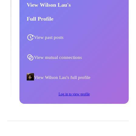
View Wilson Lau's
Full Profile
View past posts
View mutual connections
View Wilson Lau's full profile
Log in to view profile