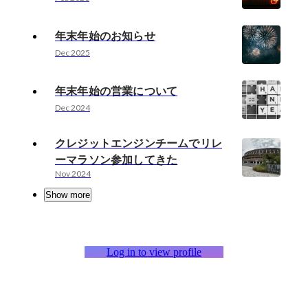
年末年始のお知らせ
Dec 2025
年末年始の営業について
Dec 2024
クレジットエンジンチームでリレ
ーマラソン参加してきた
Nov 2024
Show more
Log in to view profile