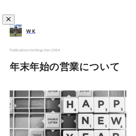
W K
Publications/writings
Dec 2024
年末年始の営業について