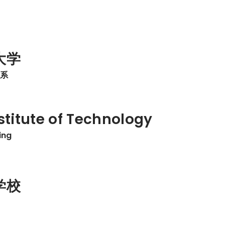
大学
学系
stitute of Technology
ing
学校