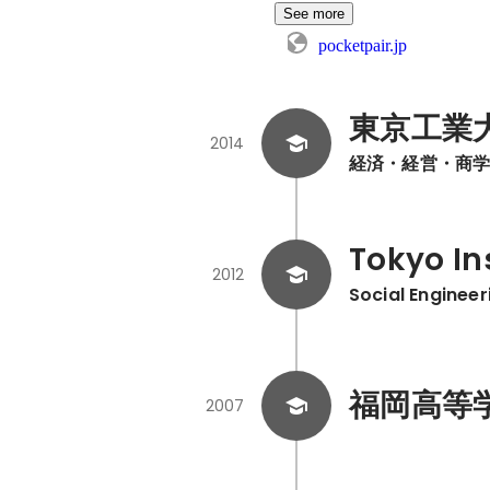
See more
pocketpair.jp
東京工業
2014
経済・経営・商
Tokyo In
2012
Social Engineer
福岡高等
2007