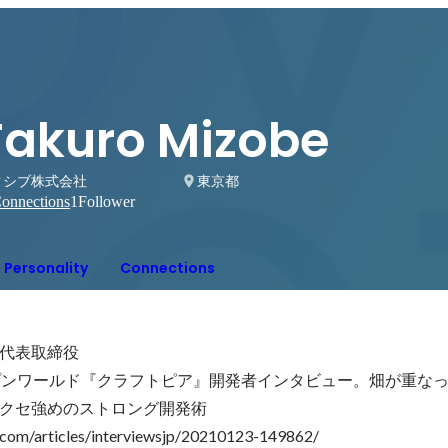
Takuro Mizobe
クシブ株式会社
東京都
onnections
1
Follower
Personality
Connections
代表取締役

プンワールド『クラフトピア』開発者インタビュー。畑が重な
クセ強めのストロング開発術

.com/articles/interviewsjp/20210123-149862/