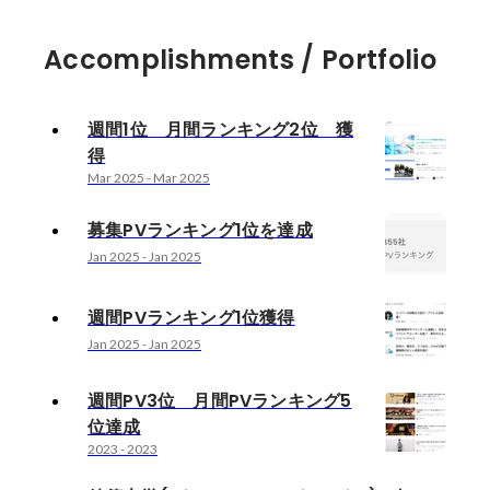
Accomplishments / Portfolio
週間1位 月間ランキング2位 獲
得
Mar 2025
-
Mar 2025
募集PVランキング1位を達成
Jan 2025
-
Jan 2025
週間PVランキング1位獲得
Jan 2025
-
Jan 2025
週間PV3位 月間PVランキング5
位達成
2023
-
2023