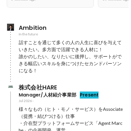
Ambition
In the future
話すことを通じて多くの人の人生に喜びを与えて
いきたい。多方面で活躍できる人材に！

誰かのしたい、なりたいに後押し、サポートがで
きる幅広いスキルを身につけたセカンドパーソン
株式会社HARE
Manager/人材紹介事業部
Present
Jul 2026
-
様々なもの（ヒト・モノ・サービス）をAssociate
（提携・結びつける）仕事

・介在型プラットフォームサービス「Agent Marc
he」の企画開発、運営
