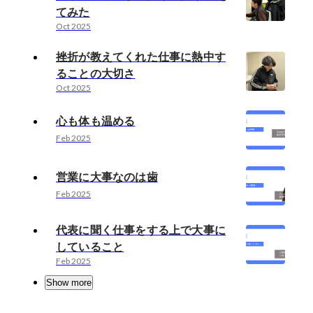
てみた
Oct 2025
挫折が教えてくれた仕事に熱中す
ることの大切さ
Oct 2025
心も体も温める
Feb 2025
営業に大事なのは歯
Feb 2025
代表に聞く仕事をする上で大事に
していること
Feb 2025
Show more