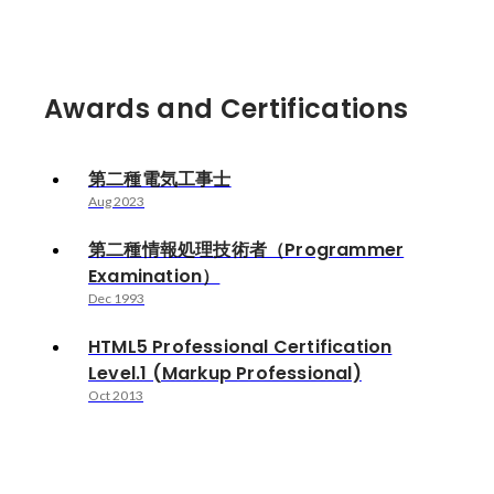
Awards and Certifications
第二種電気工事士
Aug 2023
第二種情報処理技術者（Programmer
Examination）
Dec 1993
HTML5 Professional Certification
Level.1 (Markup Professional)
Oct 2013