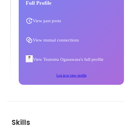
Full Profile
View past posts
View mutual connections
View Tsutomu Ogasawara's full profile
Log in to view profile
Skills