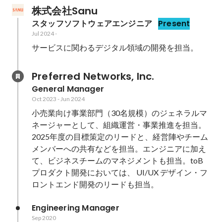
株式会社Sanu
スタッフソフトウェアエンジニア
Present
Jul 2024
-
サービスに関わるデジタル領域の開発を担当。
Preferred Networks, Inc.
General Manager
Oct 2023
-
Jun 2024
小売業向け事業部門（30名規模）のジェネラルマ
ネージャーとして、組織運営・事業推進を担当。
2025年度の目標策定のリードと、経営陣やチーム
メンバーへの共有などを担当。エンジニアに加え
て、ビジネスチームのマネジメントも担当。toB 
プロダクト開発においては、 UI/UX デザイン・フ
ロントエンド開発のリードも担当。
Engineering Manager
Sep 2020