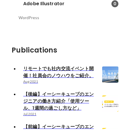
Adobe Illustrator
0
WordPress
Publications
リモートでも社内交流イベント開
催！社員会のノウハウをご紹介。
Aug 2021
【後編】イーシーキューブのエン
ジニアの働き方紹介「使用ツー
ル、1週間の過ごし方など」
Jul 2021
【前編】イーシーキューブのエン