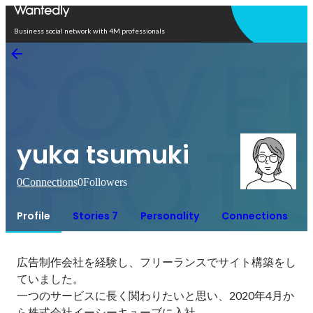
Open in app
Business social network with 4M professionals
yuka tsumuki
0
Connections
0
Followers
Profile
Stories 7
Personality
Connections
広告制作会社を経験し、フリーランスでサイト構築をし
ていました。

一つのサービスに長く関わりたいと思い、2020年4月か
ら株式会社イーシーキューブに入社。
