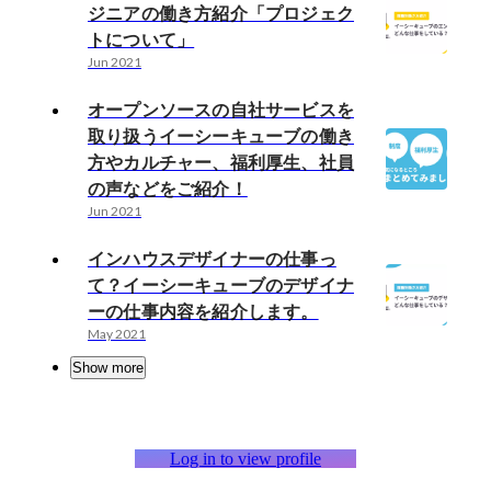
ジニアの働き方紹介「プロジェク
トについて」
Jun 2021
オープンソースの自社サービスを
取り扱うイーシーキューブの働き
方やカルチャー、福利厚生、社員
の声などをご紹介！
Jun 2021
インハウスデザイナーの仕事っ
て？イーシーキューブのデザイナ
ーの仕事内容を紹介します。
May 2021
Show more
Log in to view profile