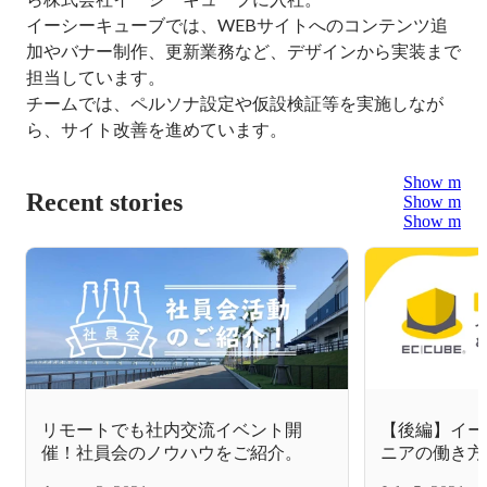
イーシーキューブでは、WEBサイトへのコンテンツ追
加やバナー制作、更新業務など、デザインから実装まで
担当しています。

チームでは、ペルソナ設定や仮設検証等を実施しなが
Show more
Recent stories
Show more
Show more
リモートでも社内交流イベント開
【後編】イー
催！社員会のノウハウをご紹介。
ニアの働き方
間の過ごし方