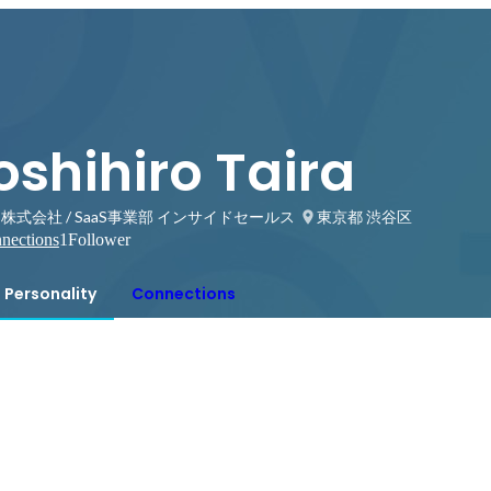
oshihiro Taira
株式会社 / SaaS事業部 インサイドセールス
東京都 渋谷区
nections
1
Follower
Personality
Connections