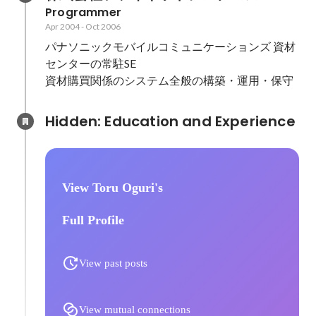
Programmer
Apr 2004
-
Oct 2006
パナソニックモバイルコミュニケーションズ 資材
センターの常駐SE

資材購買関係のシステム全般の構築・運用・保守
Hidden: Education and Experience	
View Toru Oguri's
Full Profile
View past posts
View mutual connections