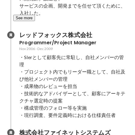
サービスの企画、開発までを任せて頂くために、
入社した。
See more
レッドフォックス株式会社
Programmer/Project Manager
Nov 2006
-
Dec 2009
・SIerとして顧客先に常駐し、自社メンバーの管
理

・プロジェクト内でもリーダー職として、自社及
び他社メンバーの管理

・成果物のレビューを担当

・技術的なアドバイザーとして、顧客にアーキテ
クチャ選定時の提案

・構成管理のフォロー等を実施

・現行調査、要件定義時における仕様責任者
株式会社ファイネットシステムズ