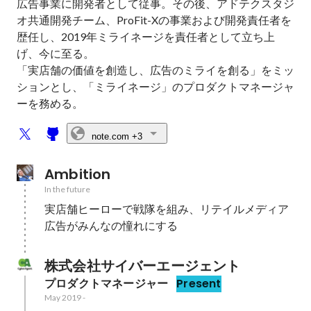
広告事業に開発者として従事。その後、アドテクスタジ
オ共通開発チーム、ProFit-Xの事業および開発責任者を
歴任し、2019年ミライネージを責任者として立ち上
げ、今に至る。

「実店舗の価値を創造し、広告のミライを創る」をミッ
ションとし、「ミライネージ」のプロダクトマネージャ
ーを務める。
note.com
+3
Ambition
In the future
実店舗ヒーローで戦隊を組み、リテイルメディア
広告がみんなの憧れにする
株式会社サイバーエージェント
プロダクトマネージャー
Present
May 2019
-