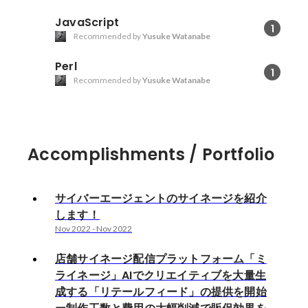
JavaScript
1
Recommended by
Yusuke Watanabe
Perl
1
Recommended by
Yusuke Watanabe
Accomplishments / Portfolio
サイバーエージェントのサイネージを紹介
します！
Nov 2022
-
Nov 2022
店舗サイネージ配信プラットフォーム「ミ
ライネージ」AIでクリエイティブを大量生
成する「リテールフィード」の提供を開始