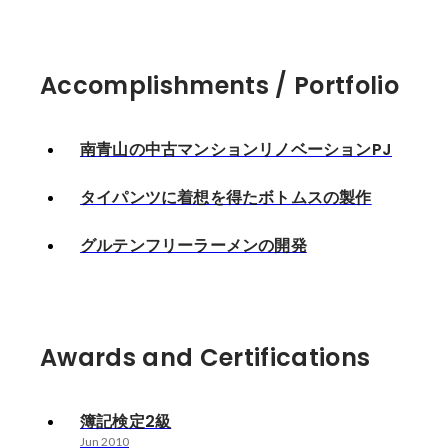
Accomplishments / Portfolio
南青山の中古マンションリノベーションPJ
タイパンツに着想を得たボトムスの製作
グルテンフリーラーメンの開発
Awards and Certifications
簿記検定2級
Jun 2010