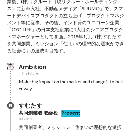
業後、(株)リクルート（現リクルートホールディング
ス）に新卒入社。不動産メディア「SUUMO」で、スマ
ートデバイスプロダクトの立ち上げ、プロダクトマネジ
メント等に従事。その後、インド発のユニコーン企業
「OYO LIFE」の日本支社創業に1人目のシニアプロダク
トマネージャーとして参画。2018年1月、(株)すむたす
を共同創業、ミッション「住まいの理想的な選択ができ
る社会に」の達成を目指す。
Ambition
In the future
Make big impact on the market and change it to bett
er way.
すむたす
共同創業者 取締役
Present
Jul 2019
-
共同創業者、ミッション「住まいの理想的な選択