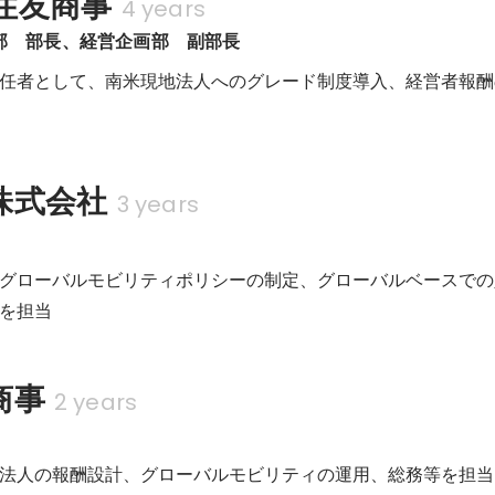
住友商事
4 years
IT部　部長、経営企画部　副部長
任者として、南米現地法人へのグレード制度導入、経営者報酬
株式会社
3 years
グローバルモビリティポリシーの制定、グローバルベースでの
を担当
商事
2 years
法人の報酬設計、グローバルモビリティの運用、総務等を担当