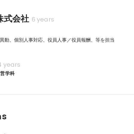
株式会社
6 years
異動、個別人事対応、役員人事／役員報酬、等を担当
4 years
経営学科
ns