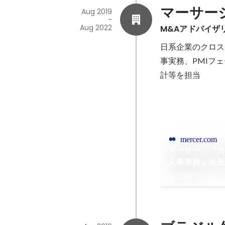
マーサー
Aug 2019
-
Aug 2022
M&Aアドバイザ
日系企業のクロス
事実務、PMIフ
計等を担当
mercer.com
マーサー、『
人事実務』出
Oct 2022