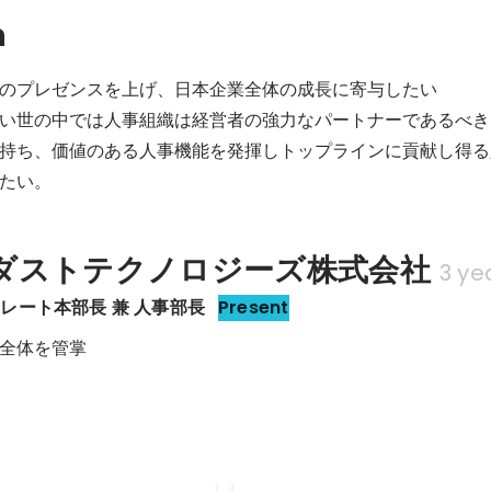
n
のプレゼンスを上げ、日本企業全体の成長に寄与したい

い世の中では人事組織は経営者の強力なパートナーであるべき
持ち、価値のある人事機能を発揮しトップラインに貢献し得る
たい。
ダストテクノロジーズ株式会社
3 ye
レート本部長 兼 人事部長
Present
全体を管掌