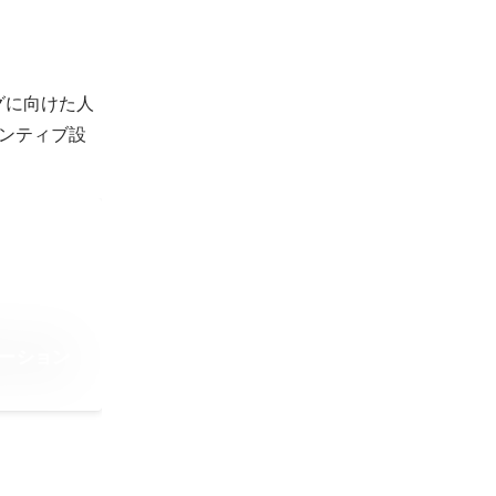
グに向けた人
ンティブ設
レーション