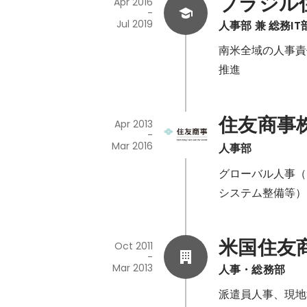
ブラジル
Apr 2016
-
Jul 2019
人事部 兼 総務
南米全域の人事責
推進
住友商事
Apr 2013
-
Mar 2016
人事部
グローバル人事（
システム整備等）
米国住友
Oct 2011
-
Mar 2013
人事・総務部
派遣員人事、現地