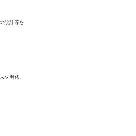
の設計等を
人材開発、