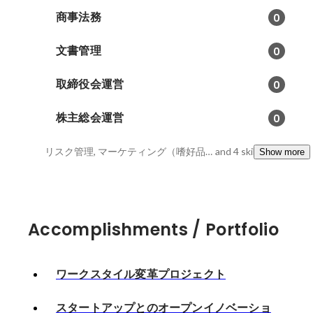
商事法務
0
文書管理
0
取締役会運営
0
株主総会運営
0
リスク管理, マーケティング（嗜好品）, 新規事業企画
and 4 skills
Show more
Accomplishments / Portfolio
ワークスタイル変革プロジェクト
スタートアップとのオープンイノベーショ