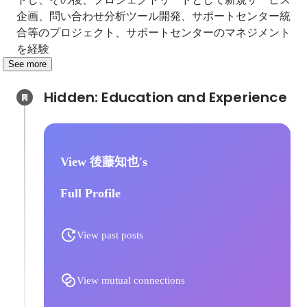
企画、問い合わせ分析ツール開発、サポートセンター統
合等のプロジェクト、サポートセンターのマネジメント
を経験
See more
Hidden: Education and Experience	
View 後藤知也's
Full Profile
View past posts
View mutual connections