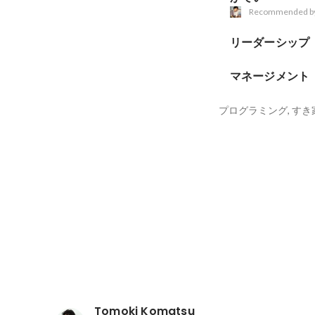
Recommended b
リーダーシップ
マネージメント
プログラミング, すき
Tomoki Komatsu