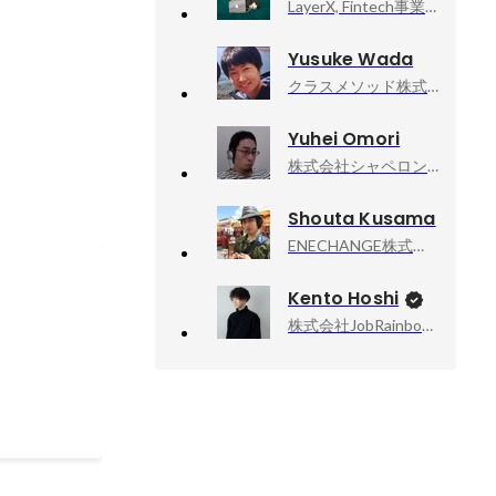
LayerX, Fintech事業部 VPoE
Yusuke Wada
クラスメソッド株式会社, エンジニア
Yuhei Omori
株式会社シャペロン, エンジニア
Shouta Kusama
ENECHANGE株式会社 , クリエイティブ・ディレクター
Kento Hoshi
株式会社JobRainbow, CEO