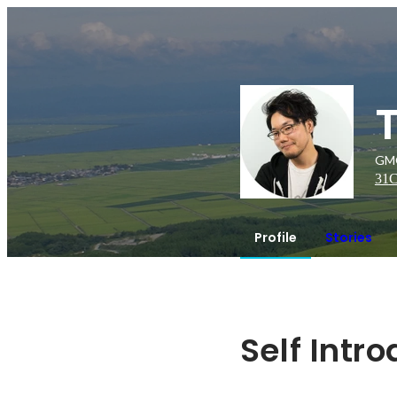
G
31
C
Profile
Stories
Self Intr