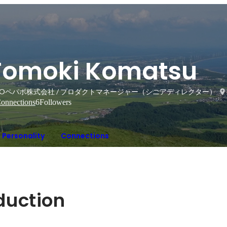
Tomoki Komatsu
MOペパボ株式会社 / プロダクトマネージャー（シニアディレクター）
onnections
6
Followers
Personality
Connections
oduction