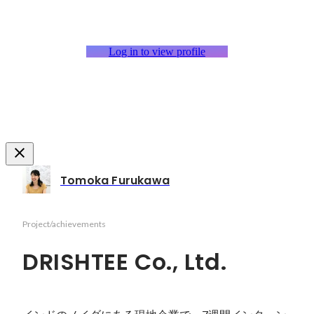
Log in to view profile
Tomoka Furukawa
Project/achievements
DRISHTEE Co., Ltd.