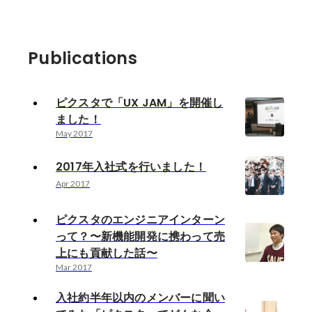
Publications
ピクスタで「UX JAM」を開催し
ました！
May 2017
2017年入社式を行いました！
Apr 2017
ピクスタのエンジニアインターン
って？〜新機能開発に携わって売
上にも貢献した話〜
Mar 2017
入社約半年以内のメンバーに聞い