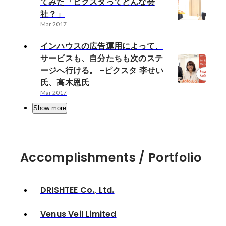
てみた「ピクスタってどんな会
社？」
Mar 2017
インハウスの広告運用によって、
サービスも、自分たちも次のステ
ージへ行ける。 -ピクスタ 李せい
氏、高木恩氏
Mar 2017
Show more
Accomplishments / Portfolio
DRISHTEE Co., Ltd.
Venus Veil Limited