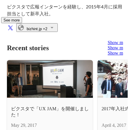
ピクスタで広報インターンを経験し、2015年4月に採用
担当として新卒入社。
See more
bizhint.jp
+2
Show more
Recent stories
Show more
Show more
ピクスタで「UX JAM」を開催しまし
2017年入社
た！
May 29, 2017
April 4, 2017