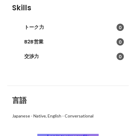
Skills
トーク力
0
B2B営業
0
交渉力
0
言語
Japanese
-
Native
English
-
Conversational