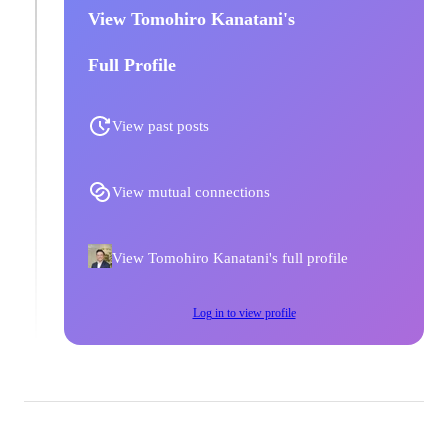
View Tomohiro Kanatani's
Full Profile
View past posts
View mutual connections
View Tomohiro Kanatani's full profile
Log in to view profile